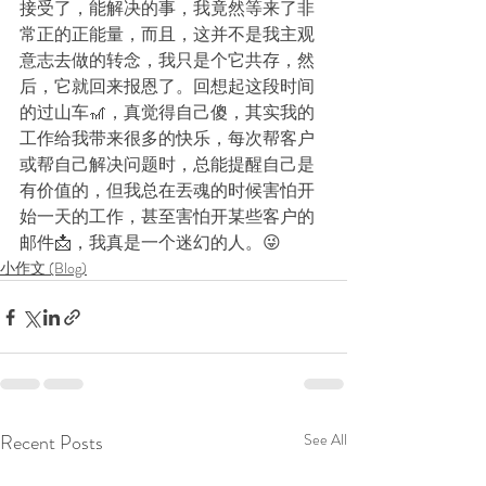
接受了，能解决的事，我竟然等来了非
常正的正能量，而且，这并不是我主观
意志去做的转念，我只是个它共存，然
后，它就回来报恩了。回想起这段时间
的过山车🎢，真觉得自己傻，其实我的
工作给我带来很多的快乐，每次帮客户
或帮自己解决问题时，总能提醒自己是
有价值的，但我总在丟魂的时候害怕开
始一天的工作，甚至害怕开某些客户的
邮件📩，我真是一个迷幻的人。😜
小作文 (Blog)
Recent Posts
See All